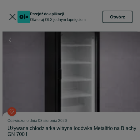
Przejdź do aplikacji
Otwórz
Otwieraj OLX jednym tapnięciem
Odświeżono dnia 08 sierpnia 2026
Używana chłodziarka witryna lodówka Metalfrio na Blachy
GN 700 l