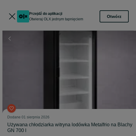
Przejdź do aplikacji
Otwórz
Otwieraj OLX jednym tapnięciem
Dodane
01 sierpnia 2026
Używana chłodziarka witryna lodówka Metalfrio na Blachy
GN 700 l