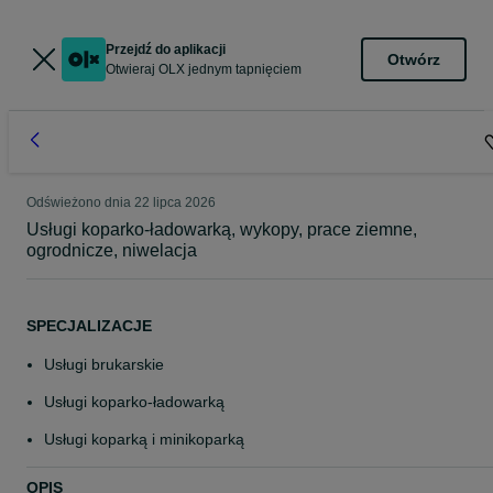
Przejdź do aplikacji
Otwórz
Otwieraj OLX jednym tapnięciem
Odświeżono dnia 22 lipca 2026
Usługi koparko-ładowarką, wykopy, prace ziemne,
ogrodnicze, niwelacja
SPECJALIZACJE
Usługi brukarskie
Usługi koparko-ładowarką
Usługi koparką i minikoparką
OPIS