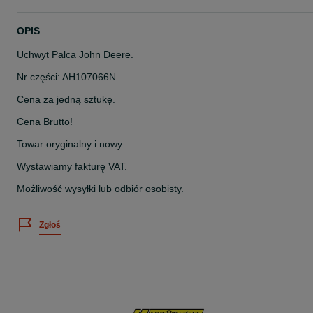
OPIS
Uchwyt Palca John Deere.
Nr części: AH107066N.
Cena za jedną sztukę.
Cena Brutto!
Towar oryginalny i nowy.
Wystawiamy fakturę VAT.
Możliwość wysyłki lub odbiór osobisty.
Zgłoś