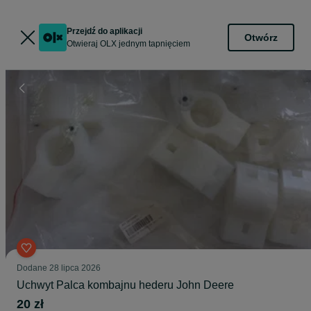
Przejdź do aplikacji
Otwórz
Otwieraj OLX jednym tapnięciem
Dodane
28 lipca 2026
Uchwyt Palca kombajnu hederu John Deere
20 zł