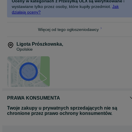
Oceny w kategoriach z Przesyłką OLX są weryfikowane
i
wystawiane tylko przez osoby, które kupiły przedmiot.
Jak
działają oceny?
Więcej od tego ogłoszeniodawcy
Ligota Prószkowska
,
Opolskie
PRAWA KONSUMENTA
Twoje zakupy u prywatnych sprzedających nie są
chronione przez prawo ochrony konsumentów.