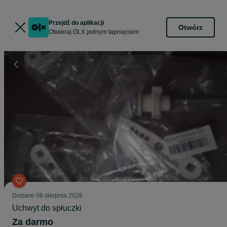
Przejdź do aplikacji
Otwórz
Otwieraj OLX jednym tapnięciem
Dodane
06 sierpnia 2026
Uchwyt do spłuczki
Za darmo