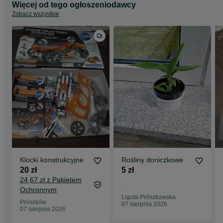
Więcej od tego ogłoszeniodawcy
Zobacz wszystkie
Klocki konstrukcyjne
Rośliny doniczkowe
20 zł
5 zł
24,67 zł z Pakietem
Ochronnym
Ligota Prószkowska
Prószków
07 sierpnia 2026
07 sierpnia 2026