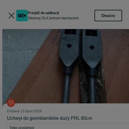
Przejdź do aplikacji
Otwórz
Otwieraj OLX jednym tapnięciem
Dodane
13 lipca 2026
Uchwyt do gwintówników duży PRL 80cm
Tylko przedmiot