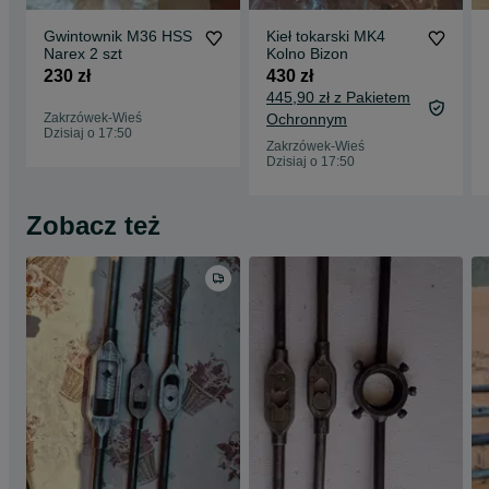
Gwintownik M36 HSS
Kieł tokarski MK4
Narex 2 szt
Kolno Bizon
230 zł
430 zł
445,90 zł z Pakietem
Zakrzówek-Wieś
Ochronnym
Dzisiaj o 17:50
Zakrzówek-Wieś
Dzisiaj o 17:50
Zobacz też