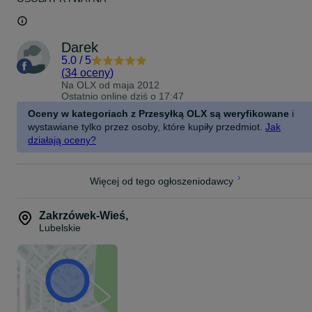
Darek
5.0
/
5
(
34 oceny
)
Na OLX od
maja 2012
Ostatnio online dziś o 17:47
Oceny w kategoriach z Przesyłką OLX są weryfikowane
i
wystawiane tylko przez osoby, które kupiły przedmiot.
Jak
działają oceny?
Więcej od tego ogłoszeniodawcy
Zakrzówek-Wieś
,
Lubelskie