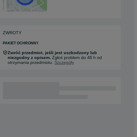
ZWROTY
PAKIET OCHRONNY
Zwróć przedmiot, jeśli jest uszkodzony lub
niezgodny z opisem.
Zgłoś problem do 48 h od
otrzymania przedmiotu.
Szczegóły