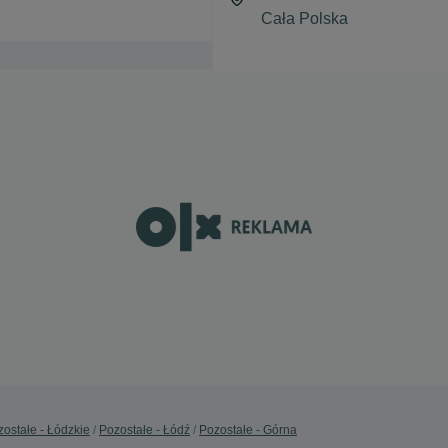
ostałe - Łódzkie
Pozostałe - Łódź
Pozostałe - Górna