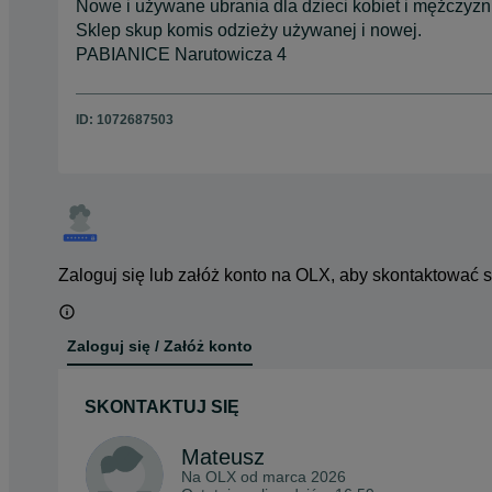
Nowe i używane ubrania dla dzieci kobiet i mężczyzn
Sklep skup komis odzieży używanej i nowej.
PABIANICE Narutowicza 4
ID:
1072687503
Zaloguj się lub załóż konto na OLX, aby skontaktować 
Zaloguj się / Załóż konto
SKONTAKTUJ SIĘ
Mateusz
Na OLX od
marca 2026