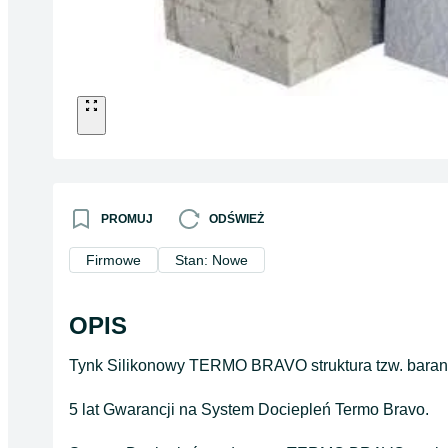
PROMUJ
ODŚWIEŻ
Firmowe
Stan: Nowe
OPIS
Tynk Silikonowy TERMO BRAVO struktura tzw. bara
5 lat Gwarancji na System Dociepleń Termo Bravo.