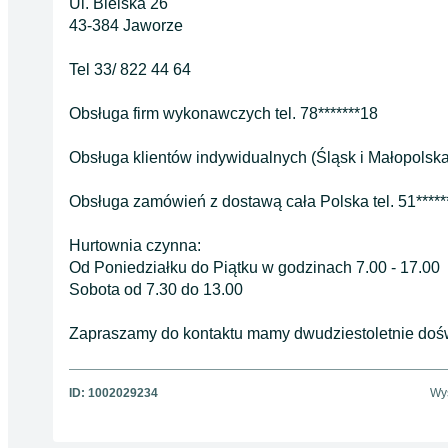
Ul. Bielska 26
43-384 Jaworze
Tel 33/ 822 44 64
Obsługa firm wykonawczych tel. 78*******18
Obsługa klientów indywidualnych (Śląsk i Małopolska) 
Obsługa zamówień z dostawą cała Polska tel. 51*****
Hurtownia czynna:
Od Poniedziałku do Piątku w godzinach 7.00 - 17.00
Sobota od 7.30 do 13.00
Zapraszamy do kontaktu mamy dwudziestoletnie dośw
ID:
1002029234
Wyś