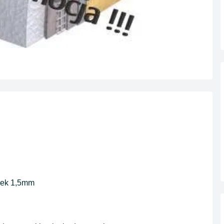
nek 1,5mm