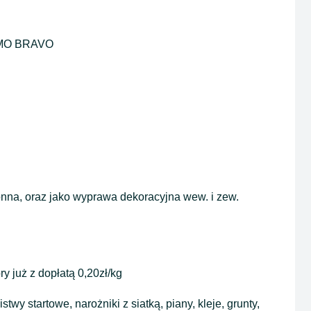
ERMO BRAVO
nna, oraz jako wyprawa dekoracyjna wew. i zew.
y już z dopłatą 0,20zł/kg
stwy startowe, narożniki z siatką, piany, kleje, grunty,