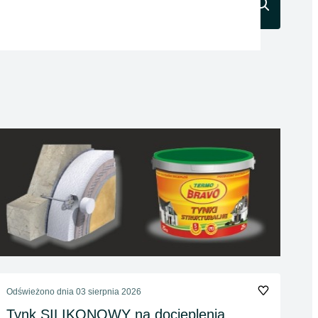
Szukaj
Odświeżono dnia 03 sierpnia 2026
Tynk SILIKONOWY na docieplenia