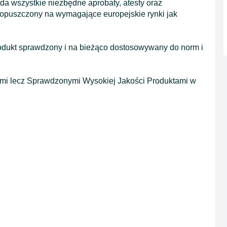
wszystkie niezbędne aprobaty, atesty oraz
 dopuszczony na wymagające europejskie rynki jak
rodukt sprawdzony i na bieżąco dostosowywany do norm i
tami lecz Sprawdzonymi Wysokiej Jakości Produktami w