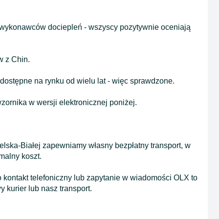
wykonawców dociepleń - wszyscy pozytywnie oceniają
 z Chin.
 dostępne na rynku od wielu lat - więc sprawdzone.
zornika w wersji elektronicznej poniżej.
elska-Białej zapewniamy własny bezpłatny transport, w
malny koszt.
 kontakt telefoniczny lub zapytanie w wiadomości OLX to
kurier lub nasz transport.