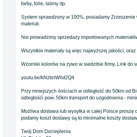
farby, folie, taśmy itp.
System sprawdzony w 100%, posiadamy Zrzeszenie 
materiał.
Nie prowadzimy sprzedaży importowanych materiałów
Wszystkie materiały są więc najwyższej jakości, oraz
Wzorniki kolorów na żywo w siedzibie firmy. Link do w
youtu.be/kNzbnWhd2Q4
Przy mniejszych ilościach w odległość do 50km od Bi
odległośći pow. 50km transport do uzgodnienia - mini
Możliwa dostawa lub wysyłka w całej Polsce proszę o
podamy koszt dostawy są to minimalne koszty dostawy 
Twój Dom Docieplenia