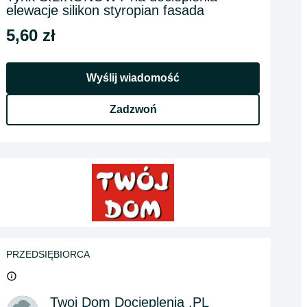
elewacje silikon styropian fasada
5,60 zł
Wyślij wiadomość
Zadzwoń
PRZEDSIĘBIORCA
Twoj Dom Docieplenia .PL