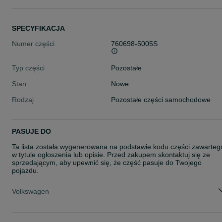
SPECYFIKACJA
Numer części
760698-5005S
Typ części
Pozostałe
Stan
Nowe
Rodzaj
Pozostałe części samochodowe
PASUJE DO
Ta lista została wygenerowana na podstawie kodu części zawarteg
w tytule ogłoszenia lub opisie. Przed zakupem skontaktuj się ze
sprzedającym, aby upewnić się, że część pasuje do Twojego
pojazdu.
Volkswagen