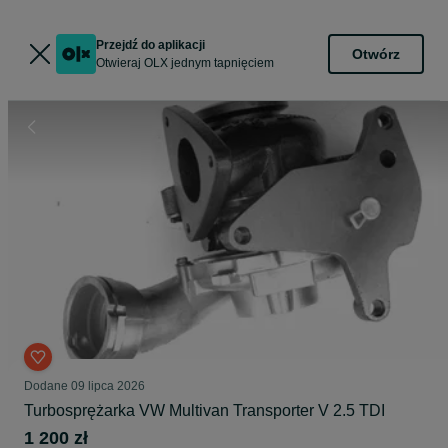
Przejdź do aplikacji
Otwórz
Otwieraj OLX jednym tapnięciem
Dodane
09 lipca 2026
Turbosprężarka VW Multivan Transporter V 2.5 TDI
1 200 zł