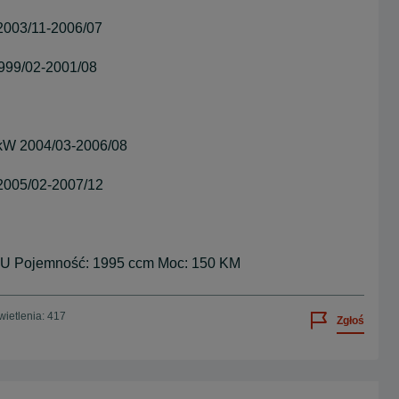
003/11-2006/07
999/02-2001/08
kW 2004/03-2006/08
2005/02-2007/12
47TU Pojemność: 1995 ccm Moc: 150 KM
ietlenia: 417
Zgłoś