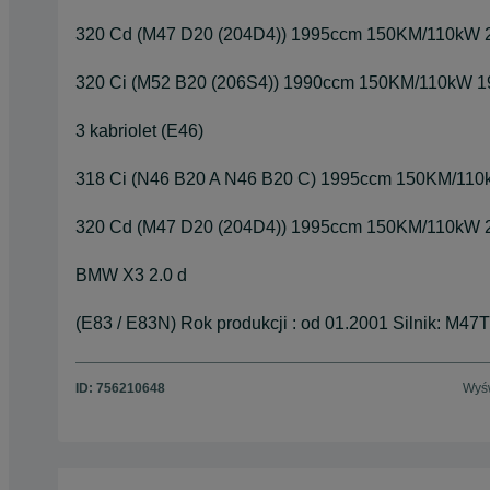
320 Cd (M47 D20 (204D4)) 1995ccm 150KM/110kW 2
320 Ci (M52 B20 (206S4)) 1990ccm 150KM/110kW 1
3 kabriolet (E46)
318 Ci (N46 B20 A N46 B20 C) 1995ccm 150KM/110
320 Cd (M47 D20 (204D4)) 1995ccm 150KM/110kW 
BMW X3 2.0 d
(E83 / E83N) Rok produkcji : od 01.2001 Silnik: M
ID:
756210648
Wyśw