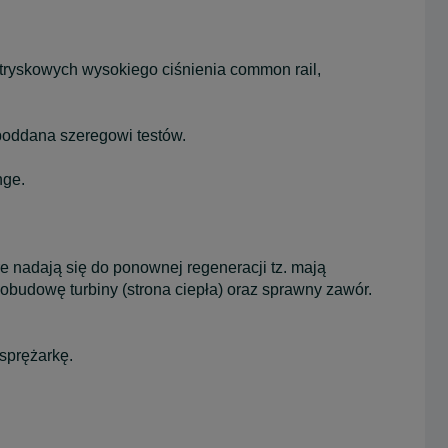
wtryskowych wysokiego ciśnienia common rail,
poddana szeregowi testów.
nge.
re nadają się do ponownej regeneracji tz. mają
budowę turbiny (strona ciepła) oraz sprawny zawór.
sprężarkę.