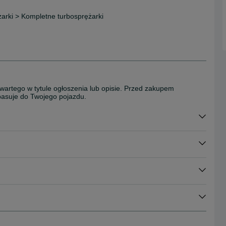
ężarki > Kompletne turbosprężarki
wartego w tytule ogłoszenia lub opisie. Przed zakupem
 pasuje do Twojego pojazdu.