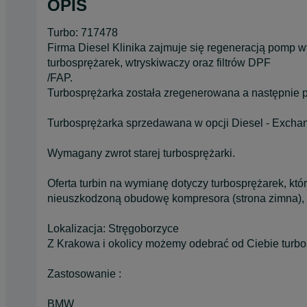
OPIS
Turbo: 717478
Firma Diesel Klinika zajmuje się regeneracją pomp 
turbosprężarek, wtryskiwaczy oraz filtrów DPF
/FAP.
Turbosprężarka została zregenerowana a następnie 
Turbosprężarka sprzedawana w opcji Diesel - Excha
Wymagany zwrot starej turbosprężarki.
Oferta turbin na wymianę dotyczy turbosprężarek, któ
nieuszkodzoną obudowę kompresora (strona zimna), o
Lokalizacja: Stręgoborzyce
Z Krakowa i okolicy możemy odebrać od Ciebie turbo
Zastosowanie :
BMW