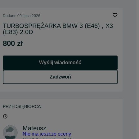
Dodane
09 lipca 2026
TURBOSPRĘŻARKA BMW 3 (E46) , X3
(E83) 2.0D
800 zł
Wyślij wiadomość
Zadzwoń
PRZEDSIĘBIORCA
Mateusz
Nie ma jeszcze oceny