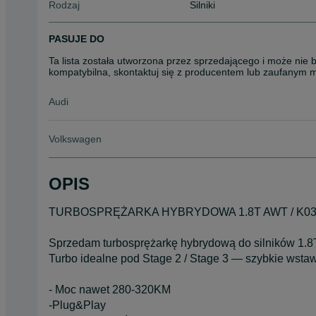
Rodzaj
Silniki
PASUJE DO
Ta lista została utworzona przez sprzedającego i może nie 
kompatybilna, skontaktuj się z producentem lub zaufanym 
Audi
Volkswagen
OPIS
TURBOSPRĘŻARKA HYBRYDOWA 1.8T AWT / K03
Sprzedam turbosprężarkę hybrydową do silników 1.8
Turbo idealne pod Stage 2 / Stage 3 — szybkie wstaw
- Moc nawet 280-320KM
-Plug&Play