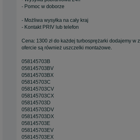
- Pomoc w doborze
- Możliwa wysyłka na cały kraj
- Kontakt PRIV lub telefon
Cena: 1300 zł do każdej turbosprężarki dodajemy w ze
ofercie są również uszczelki montażowe.
058145703B
058145703BV
058145703BX
058145703C
058145703CV
058145703CX
058145703D
058145703DV
058145703DX
058145703E
058145703EV
058145703EX