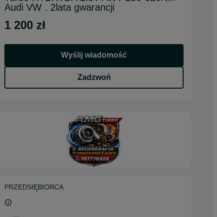
Audi VW . 2lata gwarancji
1 200 zł
Wyślij wiadomość
Zadzwoń
PRZEDSIĘBIORCA