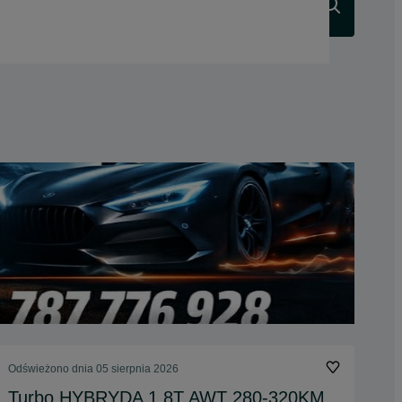
Szukaj
Odświeżono dnia 05 sierpnia 2026
Turbo HYBRYDA 1.8T AWT 280-320KM