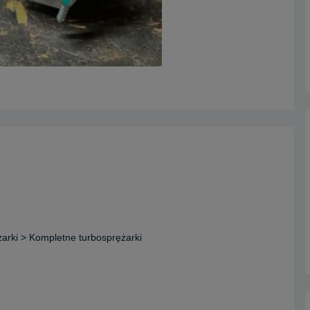
ężarki > Kompletne turbosprężarki