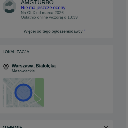
AMGTURBO
Nie ma jeszcze oceny
Na OLX od
marca 2026
Ostatnio online wczoraj o 13:39
Więcej od tego ogłoszeniodawcy
LOKALIZACJA
Warszawa
,
Białołęka
Mazowieckie
O FIRMIE