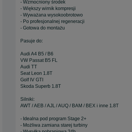
- Wzmocniony środek
- Większy wirnik kompresji
- Wyważana wysokoobrotowo
- Po profesjonalnej regeneracji
- Gotowa do montażu
Pasuje do:
Audi A4 B5 / B6
VW Passat B5 FL
Audi TT
Seat Leon 1.8T
Golf IV GTI
Skoda Superb 1.8T
Silniki:
AWT / AEB / AJL / AUQ / BAM / BEX i inne 1.8T
- Idealna pod program Stage 2+
- Możliwa zamiana starej turbiny
- Wysyłka pobraniowa 24h