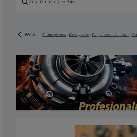
Wróć
Strona główna
Motoryzacja
Części samochodowe
Os