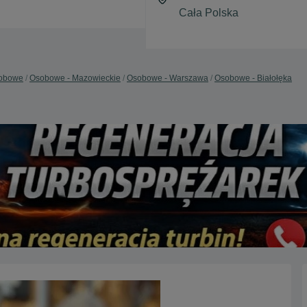
obowe
Osobowe - Mazowieckie
Osobowe - Warszawa
Osobowe - Białołęka