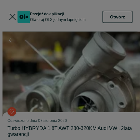
Przejdź do aplikacji
Otwórz
Otwieraj OLX jednym tapnięciem
Odświeżono dnia 07 sierpnia 2026
Turbo HYBRYDA 1.8T AWT 280-320KM Audi VW . 2lata
gwarancji