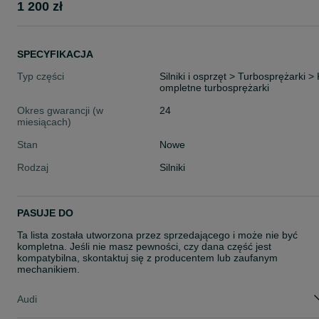
1 200 zł
SPECYFIKACJA
Typ części
Silniki i osprzęt > Turbosprężarki > 
ompletne turbosprężarki
Okres gwarancji (w
24
miesiącach)
Stan
Nowe
Rodzaj
Silniki
PASUJE DO
Ta lista została utworzona przez sprzedającego i może nie być
kompletna. Jeśli nie masz pewności, czy dana część jest
kompatybilna, skontaktuj się z producentem lub zaufanym
mechanikiem.
Audi