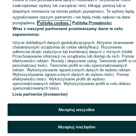
ID:
1064673493
Wyświetlenia: 5
zaakceptować wybory lub zarządzać nimi, klikając poniżej lub w
dowolnym momencie na stronie polityki prywatności. Te wybory będą
sygnalizowane naszym partnerom i nie będą miały wpływu na dane
Zadzwoń / SMS
Wyślij wiadomość
przeglądania.
Polityka cookies,
Polityka Prywatności
Wraz z naszymi partnerami przetwarzamy dane w celu
zapewnienia:
Użycie dokładnych danych geolokalizacyjnych. Aktywne skanowanie
charakterystyki urządzenia do celów identyfikacji. Rozumienie
odbiorców dzięki statystyce lub kombinacji danych z różnych źródeł.
Przechowywanie informacji na urządzeniu lub dostęp do nich. Pomiar
efektywności reklam. Rozwój i ulepszanie usług. Tworzenie profili w c
personalizacji treści. Tworzenie profili w celu spersonalizowanych
reklam. Wykorzystywanie ograniczonych danych do wyboru reklam.
Wykorzystywanie ograniczonych danych do wyboru treści. Pomiar
efektywności treści. Wykorzystanie profili do wyboru
spersonalizowanych reklam. Wykorzystywanie profili w celu doboru
spersonalizowanych treści.
Lista partnerów (dostawców)
Akceptuj wszystkie
Akceptuj niezbędne