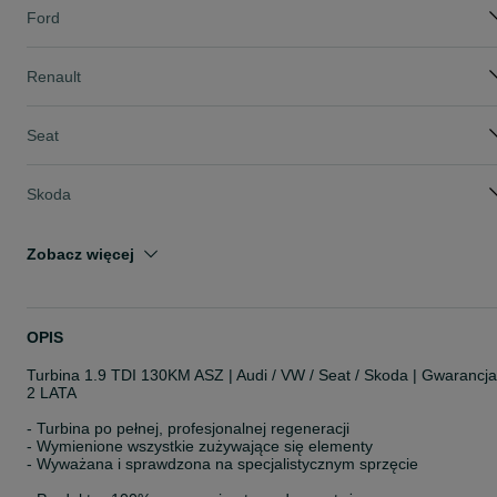
Ford
Renault
Seat
Skoda
Zobacz więcej
OPIS
Turbina 1.9 TDI 130KM ASZ | Audi / VW / Seat / Skoda | Gwarancja
2 LATA
- Turbina po pełnej, profesjonalnej regeneracji
- Wymienione wszystkie zużywające się elementy
- Wyważana i sprawdzona na specjalistycznym sprzęcie