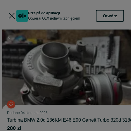
Przejdź do aplikacji
Otwórz
Otwieraj OLX jednym tapnięciem
Dodane
04 sierpnia 2026
Turbina BMW 2.0d 136KM E46 E90 Garrett Turbo 320d 318
280 zł