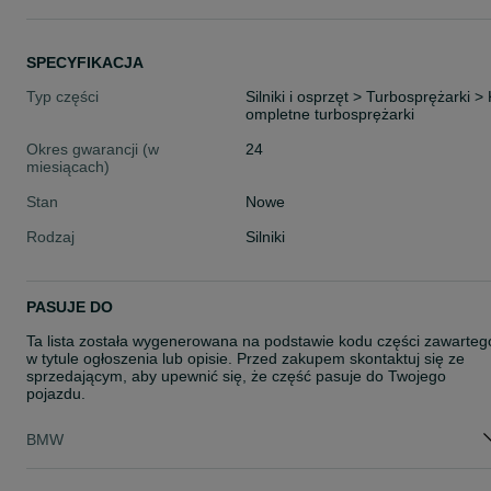
SPECYFIKACJA
Typ części
Silniki i osprzęt > Turbosprężarki > 
ompletne turbosprężarki
Okres gwarancji (w
24
miesiącach)
Stan
Nowe
Rodzaj
Silniki
PASUJE DO
Ta lista została wygenerowana na podstawie kodu części zawarteg
w tytule ogłoszenia lub opisie. Przed zakupem skontaktuj się ze
sprzedającym, aby upewnić się, że część pasuje do Twojego
pojazdu.
BMW