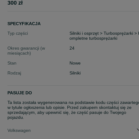
300 zł
SPECYFIKACJA
Typ części
Silniki i osprzęt > Turbosprężarki > 
ompletne turbosprężarki
Okres gwarancji (w
24
miesiącach)
Stan
Nowe
Rodzaj
Silniki
PASUJE DO
Ta lista została wygenerowana na podstawie kodu części zawarteg
w tytule ogłoszenia lub opisie. Przed zakupem skontaktuj się ze
sprzedającym, aby upewnić się, że część pasuje do Twojego
pojazdu.
Volkswagen