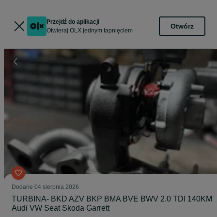
Przejdź do aplikacji
Otwórz
Otwieraj OLX jednym tapnięciem
Dodane
04 sierpnia 2026
TURBINA- BKD AZV BKP BMA BVE BWV 2.0 TDI 140KM
Audi VW Seat Skoda Garrett