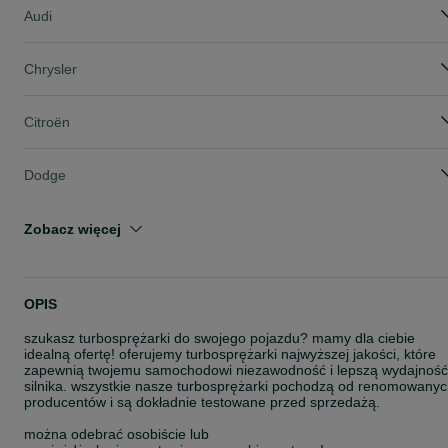
Audi
Chrysler
Citroën
Dodge
Zobacz więcej
OPIS
szukasz turbosprężarki do swojego pojazdu? mamy dla ciebie
idealną ofertę! oferujemy turbosprężarki najwyższej jakości, które
zapewnią twojemu samochodowi niezawodność i lepszą wydajność
silnika. wszystkie nasze turbosprężarki pochodzą od renomowany
producentów i są dokładnie testowane przed sprzedażą.
można odebrać osobiście lub