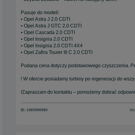
Pasuje do modeli:
• Opel Astra J 2.0 CDTI
• Opel Astra J GTC 2.0 CDTI
• Opel Cascada 2.0 CDTI
• Opel Insignia 2.0 CDTI
• Opel Insignia 2.0 CDTI 4X4
• Opel Zafira Tourer III C 2.0 CDTI
Podana cena dotyczy podstawowego czyszczenia. Peł
! W ofercie posiadamy turbiny po regeneracji do wsz
!Zapraszam do kontaktu – pomożemy dobrać odpowied
ID:
1065996980
Wyś