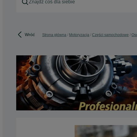
Wróć
Strona główna
Motoryzacja
Części samochodowe
Os