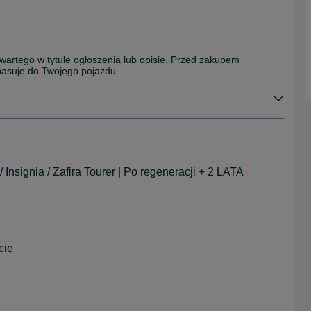
wartego w tytule ogłoszenia lub opisie. Przed zakupem
 pasuje do Twojego pojazdu.
nsignia / Zafira Tourer | Po regeneracji + 2 LATA
cie