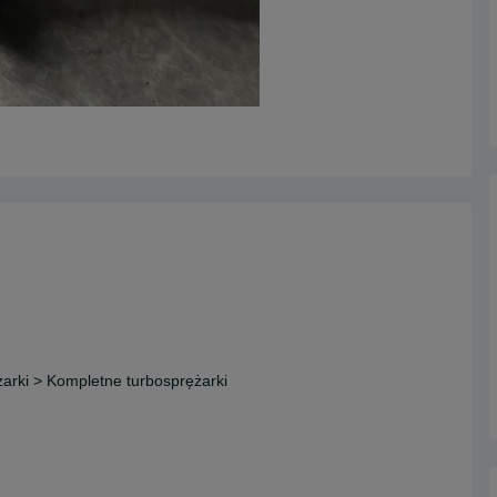
ężarki > Kompletne turbosprężarki