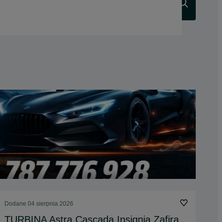
Szukaj
Dodane
04 sierpnia 2026
TURBINA Astra Cascada Insignia Zafira