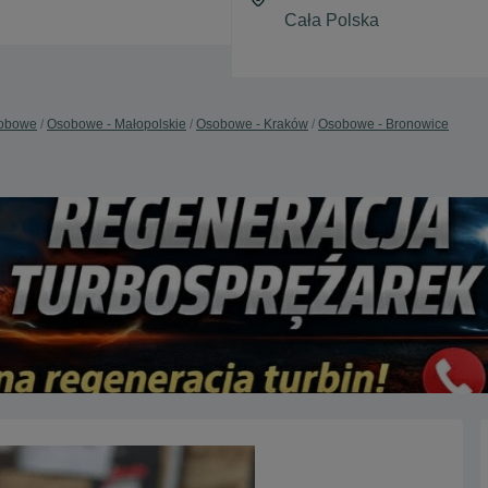
obowe
Osobowe - Małopolskie
Osobowe - Kraków
Osobowe - Bronowice