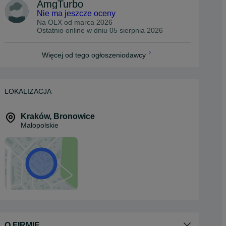
AmgTurbo
Nie ma jeszcze oceny
Na OLX od
marca 2026
Ostatnio online w dniu 05 sierpnia 2026
Więcej od tego ogłoszeniodawcy
LOKALIZACJA
Kraków
,
Bronowice
Małopolskie
O FIRMIE