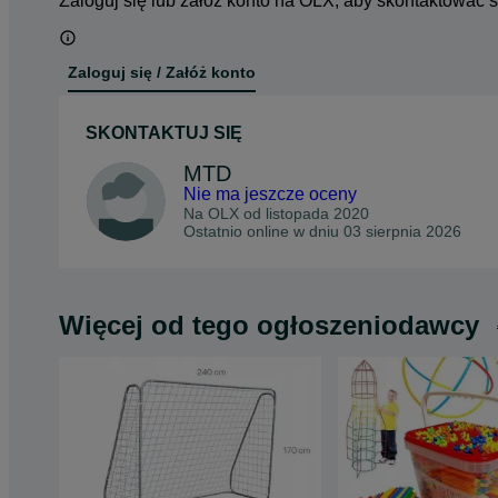
Zaloguj się lub załóż konto na OLX, aby skontaktować 
Zaloguj się / Załóż konto
SKONTAKTUJ SIĘ
MTD
Nie ma jeszcze oceny
Na OLX od
listopada 2020
Ostatnio online w dniu 03 sierpnia 2026
Więcej od tego ogłoszeniodawcy