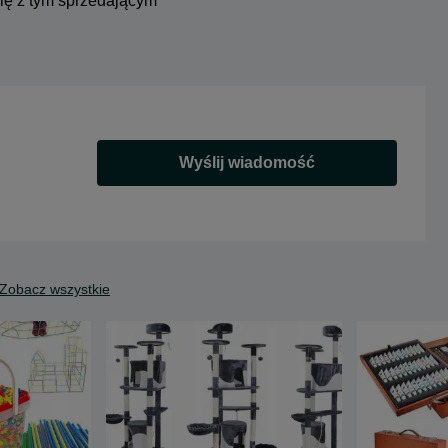
się z tym sprzedającym
Wyślij wiadomość
Zobacz wszystkie