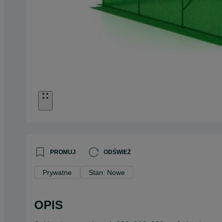
PROMUJ
ODŚWIEŻ
Prywatne
Stan: Nowe
OPIS