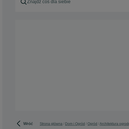
Wróć
Strona główna
Dom i Ogród
Ogród
Architektura ogro