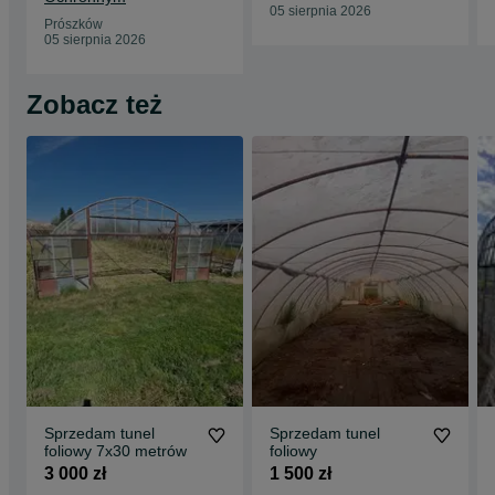
05 sierpnia 2026
Prószków
05 sierpnia 2026
Zobacz też
Sprzedam tunel
Sprzedam tunel
foliowy 7x30 metrów
foliowy
3 000 zł
1 500 zł