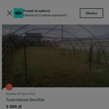
Przejdź do aplikacji
Otwórz
Otwieraj OLX jednym tapnięciem
Dodane
29 lipca 2026
Tunel foliowy 6mx30m
3 000 zł