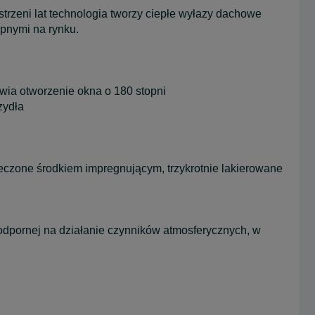
trzeni lat technologia tworzy ciepłe wyłazy dachowe
pnymi na rynku.
iwia otworzenie okna o 180 stopni
zydła
eczone środkiem impregnującym, trzykrotnie lakierowane
 odpornej na działanie czynników atmosferycznych, w