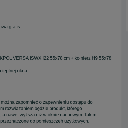
owa gratis.
VERSA ISWX I22 55x78 cm + kołnierz H9 55x78
cieplnej okna.
e można zapomnieć o zapewnieniu dostępu do
 rozwiązaniem będzie produkt, którego
a, a nawet wyższa niż w oknie dachowym. Takim
przeznaczone do pomieszczeń użytkowych.