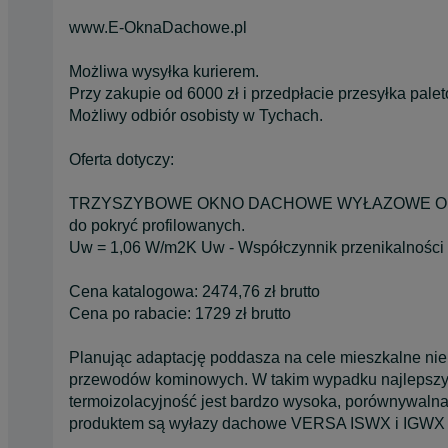
www.E-OknaDachowe.pl
Możliwa wysyłka kurierem.
Przy zakupie od 6000 zł i przedpłacie przesyłka palet
Możliwy odbiór osobisty w Tychach.
Oferta dotyczy:
TRZYSZYBOWE OKNO DACHOWE WYŁAZOWE OKPOL 
do pokryć profilowanych.
Uw = 1,06 W/m2K Uw - Współczynnik przenikalności 
Cena katalogowa: 2474,76 zł brutto
Cena po rabacie: 1729 zł brutto
Planując adaptację poddasza na cele mieszkalne ni
przewodów kominowych. W takim wypadku najlepszym
termoizolacyjność jest bardzo wysoka, porównywaln
produktem są wyłazy dachowe VERSA ISWX i IGWX 