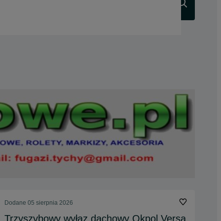
Szukaj
Dodane
05 sierpnia 2026
Trzyszybowy wyłaz dachowy Okpol Versa