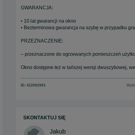
GWARANCJA:
• 10 lat gwarancji na okno
• Bezterminowa gwarancja na szybę w przypadku gra
PRZEZNACZENIE:
– przeznaczone do ogrzewanych pomieszczeń użyt
Okno dostępne też w tańszej wersji dwuszybowej, we
ID:
422092993
Wyśw
SKONTAKTUJ SIĘ
Jakub