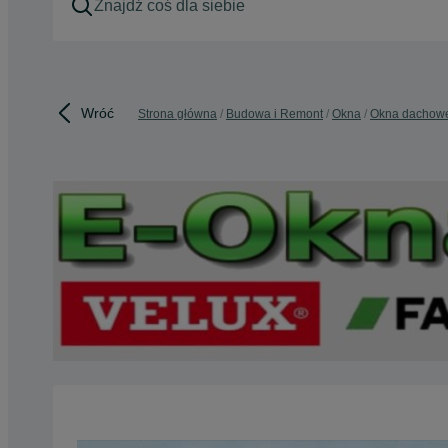
Wróć
Strona główna
Budowa i Remont
Okna
Okna dachow