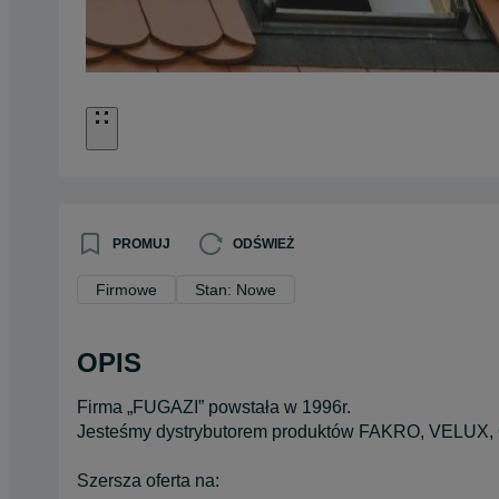
PROMUJ
ODŚWIEŻ
Firmowe
Stan: Nowe
OPIS
Firma „FUGAZI” powstała w 1996r.
Jesteśmy dystrybutorem produktów FAKRO, VELUX
Szersza oferta na: