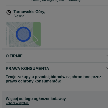
5*0*2*6*5*1*2*8*6
Tarnowskie Góry
,
Śląskie
O FIRMIE
PRAWA KONSUMENTA
Twoje zakupy u przedsiębiorców są chronione przez
prawo ochrony konsumentów.
Więcej od tego ogłoszeniodawcy
Zobacz wszystkie