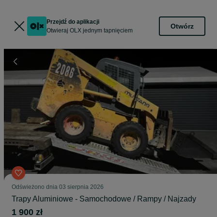
Przejdź do aplikacji
Otwórz
Otwieraj OLX jednym tapnięciem
Odświeżono dnia 03 sierpnia 2026
Trapy Aluminiowe - Samochodowe / Rampy / Najzady
1 900 zł