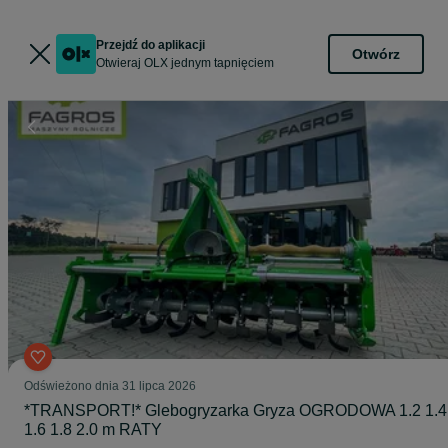
Przejdź do aplikacji
Otwórz
Otwieraj OLX jednym tapnięciem
Odświeżono dnia 31 lipca 2026
*TRANSPORT!* Glebogryzarka Gryza OGRODOWA 1.2 1.4
1.6 1.8 2.0 m RATY