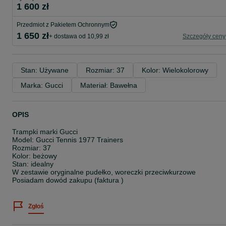
1 600 zł
Przedmiot z Pakietem Ochronnym
1 650 zł
+ dostawa od 10,99 zł
Szczegóły ceny
Stan: Używane
Rozmiar: 37
Kolor: Wielokolorowy
Marka: Gucci
Materiał: Bawełna
OPIS
Trampki marki Gucci
Model: Gucci Tennis 1977 Trainers
Rozmiar: 37
Kolor: beżowy
Stan: idealny
W zestawie oryginalne pudełko, woreczki przeciwkurzowe
Posiadam dowód zakupu (faktura )
Zgłoś