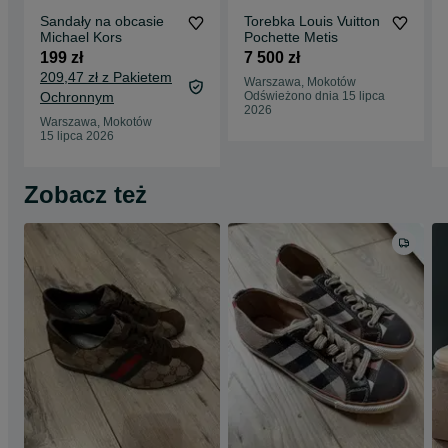
Sandały na obcasie
Torebka Louis Vuitton
Michael Kors
Pochette Metis
199 zł
7 500 zł
209,47 zł z Pakietem
Warszawa, Mokotów
Ochronnym
Odświeżono dnia 15 lipca
2026
Warszawa, Mokotów
15 lipca 2026
Zobacz też