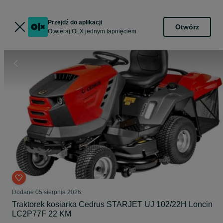
Przejdź do aplikacji
Otwórz
Otwieraj OLX jednym tapnięciem
Dodane
05 sierpnia 2026
Traktorek kosiarka Cedrus STARJET UJ 102/22H Loncin
LC2P77F 22 KM