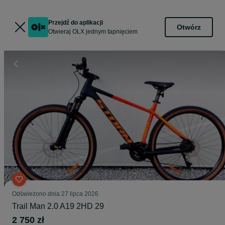
Przejdź do aplikacji
Otwórz
Otwieraj OLX jednym tapnięciem
Odświeżono dnia 27 lipca 2026
Trail Man 2.0 A19 2HD 29
2 750 zł