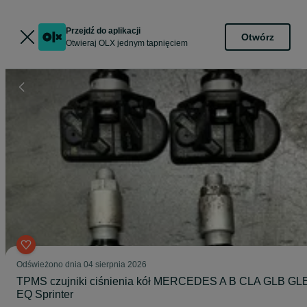
Przejdź do aplikacji
Otwórz
Otwieraj OLX jednym tapnięciem
Odświeżono dnia 04 sierpnia 2026
TPMS czujniki ciśnienia kół MERCEDES A B CLA GLB GL
EQ Sprinter