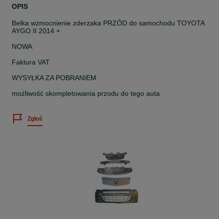
OPIS
Belka wzmocnienie zderzaka PRZÓD do samochodu TOYOTA
AYGO II 2014 +
NOWA
Faktura VAT
WYSYŁKA ZA POBRANIEM
możliwość skompletowania przodu do tego auta
Zgłoś