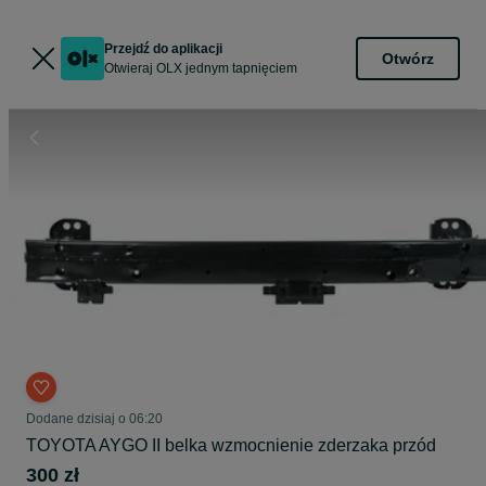
Przejdź do aplikacji
Otwórz
Otwieraj OLX jednym tapnięciem
Dodane
dzisiaj o 06:20
TOYOTA AYGO II belka wzmocnienie zderzaka przód
300 zł