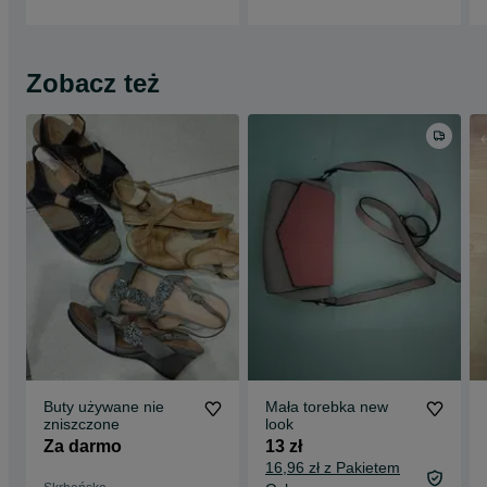
Zobacz też
Buty używane nie
Mała torebka new
zniszczone
look
Za darmo
13 zł
16,96 zł z Pakietem