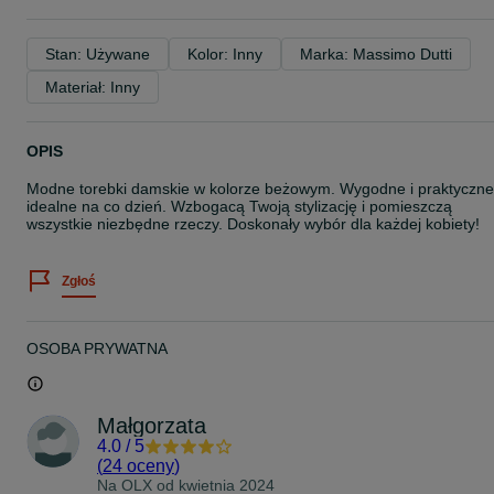
Stan: Używane
Kolor: Inny
Marka: Massimo Dutti
Materiał: Inny
OPIS
Modne torebki damskie w kolorze beżowym. Wygodne i praktyczne
idealne na co dzień. Wzbogacą Twoją stylizację i pomieszczą
wszystkie niezbędne rzeczy. Doskonały wybór dla każdej kobiety!
Zgłoś
OSOBA PRYWATNA
Małgorzata
4.0
/
5
(
24 oceny
)
Na OLX od
kwietnia 2024