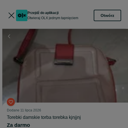
Przejdź do aplikacji
Otwórz
Otwieraj OLX jednym tapnięciem
Dodane
11 lipca 2026
Torebki damskie torba torebka kjnjjnj
Za darmo