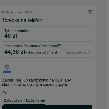
Dodane
dzisiaj o 06:34
Torebka na telefon
Tylko przedmiot
40 zł
Przedmiot z Pakietem Ochronnym
44,90 zł
+ dostawa od 6,49 zł
Szczegóły ceny
Zaloguj się lub załóż konto na OLX, aby
skontaktować się z tym sprzedającym
Zaloguj się / Załóż konto