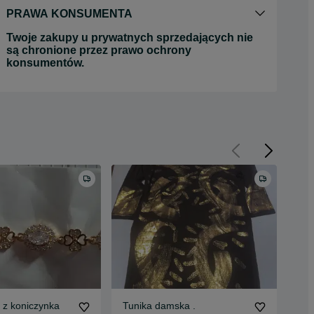
PRAWA KONSUMENTA
Twoje zakupy u prywatnych sprzedających nie
są chronione przez prawo ochrony
konsumentów.
 z koniczynka
Tunika damska .
Tor