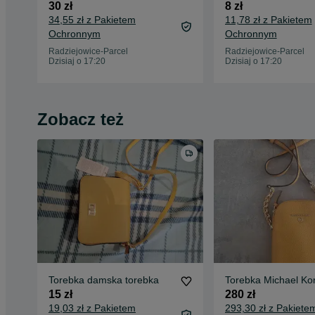
30 zł
8 zł
34,55 zł z Pakietem
11,78 zł z Pakietem
Ochronnym
Ochronnym
Radziejowice-Parcel
Radziejowice-Parcel
Dzisiaj o 17:20
Dzisiaj o 17:20
Zobacz też
Torebka damska torebka
Torebka Michael Ko
15 zł
280 zł
19,03 zł z Pakietem
293,30 zł z Pakiete