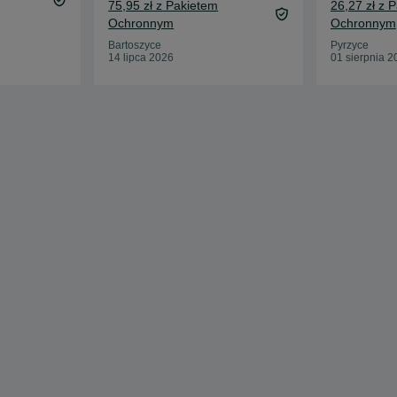
75,95 zł z Pakietem
26,27 zł z 
Ochronnym
Ochronnym
Bartoszyce
Pyrzyce
14 lipca 2026
01 sierpnia 2