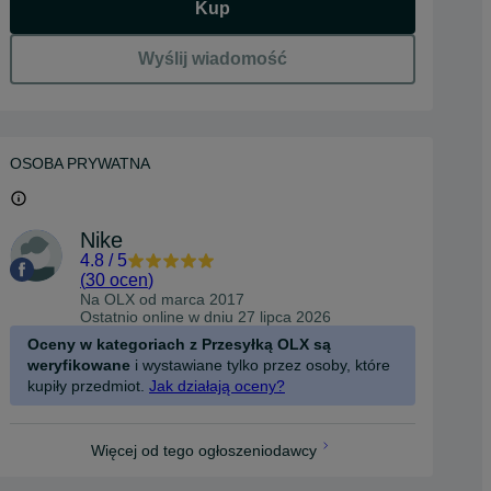
Kup
Wyślij wiadomość
OSOBA PRYWATNA
Nike
4.8
/
5
(
30 ocen
)
Na OLX od
marca 2017
Ostatnio online w dniu 27 lipca 2026
Oceny w kategoriach z Przesyłką OLX są
weryfikowane
i wystawiane tylko przez osoby, które
kupiły przedmiot.
Jak działają oceny?
Więcej od tego ogłoszeniodawcy