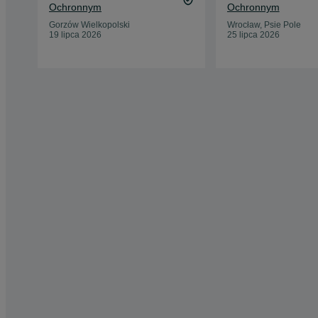
Ochronnym
Ochronnym
Gorzów Wielkopolski
Wrocław, Psie Pole
19 lipca 2026
25 lipca 2026