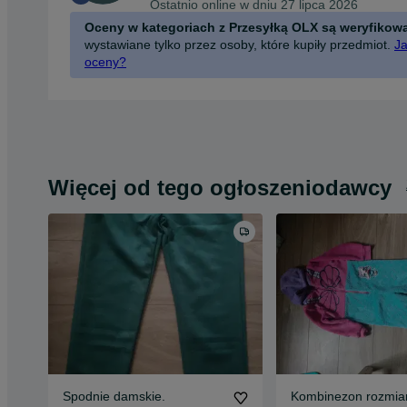
Ostatnio online w dniu 27 lipca 2026
Oceny w kategoriach z Przesyłką OLX są weryfikow
wystawiane tylko przez osoby, które kupiły przedmiot.
Ja
oceny?
Więcej od tego ogłoszeniodawcy
Spodnie damskie.
Kombinezon rozmia