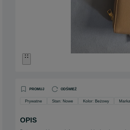
PROMUJ
ODŚWIEŻ
Prywatne
Stan: Nowe
Kolor: Beżowy
Marka
OPIS