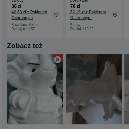
świecy
perełkami
38 zł
76 zł
42,33 zł z Pakietem
82,16 zł z Pakietem
Ochronnym
Ochronnym
Kowalków Kolonia
Borów
Dzisiaj o 14:57
Dzisiaj o 10:22
Zobacz też