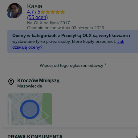
Kasia
4.7
/
5
(
55 ocen
)
Na OLX od
lipca 2017
Ostatnio online w dniu 03 sierpnia 2026
Oceny w kategoriach z Przesyłką OLX są weryfikowane
i
wystawiane tylko przez osoby, które kupiły przedmiot.
Jak
działają oceny?
Więcej od tego ogłoszeniodawcy
Kroczów Mniejszy
,
Mazowieckie
PRAWA KONSUMENTA