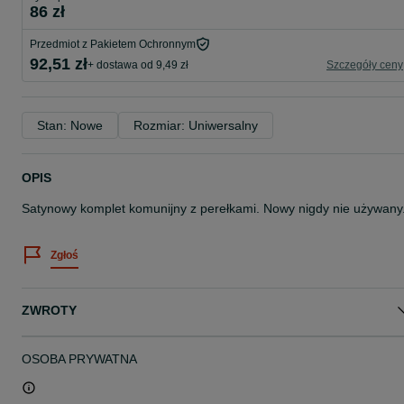
86 zł
Przedmiot z Pakietem Ochronnym
92,51 zł
+ dostawa od 9,49 zł
Szczegóły ceny
Stan: Nowe
Rozmiar: Uniwersalny
OPIS
Satynowy komplet komunijny z perełkami. Nowy nigdy nie używany
Zgłoś
ZWROTY
OSOBA PRYWATNA