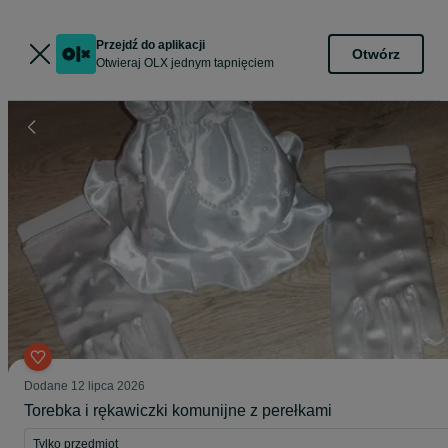
Przejdź do aplikacji
Otwórz
Otwieraj OLX jednym tapnięciem
Dodane
12 lipca 2026
Torebka i rękawiczki komunijne z perełkami
Tylko przedmiot