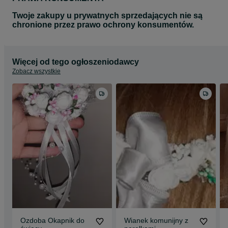
Twoje zakupy u prywatnych sprzedających nie są
chronione przez prawo ochrony konsumentów.
Więcej od tego ogłoszeniodawcy
Zobacz wszystkie
Ozdoba Okapnik do
Wianek komunijny z