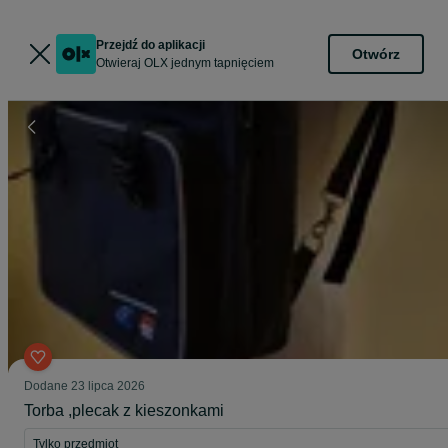
Przejdź do aplikacji
Otwórz
Otwieraj OLX jednym tapnięciem
Dodane
23 lipca 2026
Torba ,plecak z kieszonkami
Tylko przedmiot