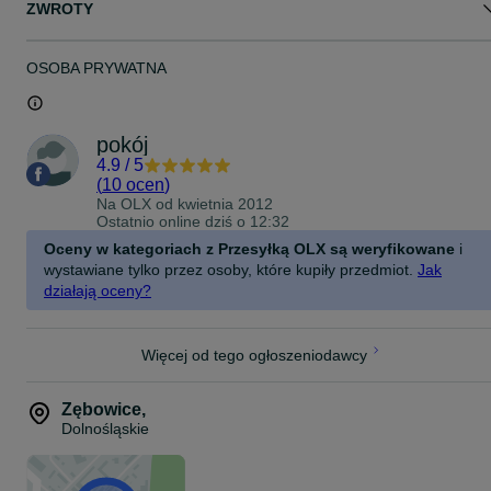
ZWROTY
OSOBA PRYWATNA
pokój
4.9
/
5
(
10 ocen
)
Na OLX od
kwietnia 2012
Ostatnio online dziś o 12:32
Oceny w kategoriach z Przesyłką OLX są weryfikowane
i
wystawiane tylko przez osoby, które kupiły przedmiot.
Jak
działają oceny?
Więcej od tego ogłoszeniodawcy
Zębowice
,
Dolnośląskie