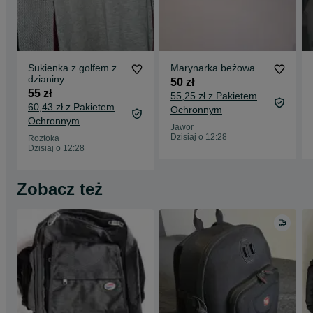
Sukienka z golfem z
Marynarka beżowa
dzianiny
50 zł
55 zł
55,25 zł z Pakietem
60,43 zł z Pakietem
Ochronnym
Ochronnym
Jawor
Dzisiaj o 12:28
Roztoka
Dzisiaj o 12:28
Zobacz też