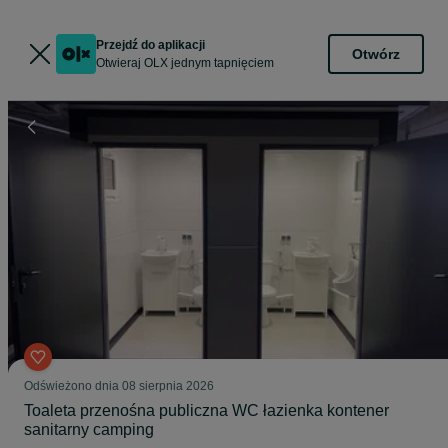
Przejdź do aplikacji
Otwórz
Otwieraj OLX jednym tapnięciem
Odświeżono dnia 08 sierpnia 2026
Toaleta przenośna publiczna WC łazienka kontener
sanitarny camping