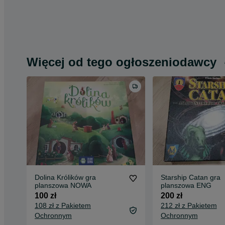
Więcej od tego ogłoszeniodawcy
Dolina Królików gra
Starship Catan gra
planszowa NOWA
planszowa ENG
100 zł
200 zł
108 zł z Pakietem
212 zł z Pakietem
Ochronnym
Ochronnym