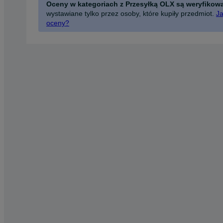
Oceny w kategoriach z Przesyłką OLX są weryfikow
wystawiane tylko przez osoby, które kupiły przedmiot.
Ja
oceny?