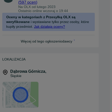
(
597 ocen
)
Na OLX od
lutego 2023
Ostatnio online wczoraj o 19:44
Oceny w kategoriach z Przesyłką OLX są
weryfikowane
i wystawiane tylko przez osoby, które
kupiły przedmiot.
Jak działają oceny?
Więcej od tego ogłoszeniodawcy
LOKALIZACJA
Dąbrowa Górnicza
,
Śląskie