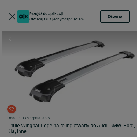
Przejdź do aplikacji
Otwórz
Otwieraj OLX jednym tapnięciem
Dodane
03 sierpnia 2026
Thule Wingbar Edge na reling otwarty do Audi, BMW, Ford,
Kia, inne