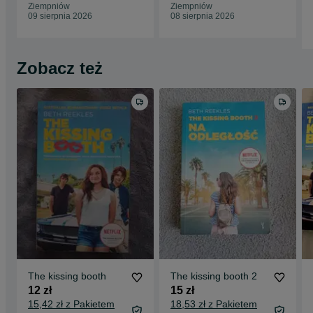
Ziempniów
Ziempniów
09 sierpnia 2026
08 sierpnia 2026
Zobacz też
The kissing booth
The kissing booth 2
12 zł
15 zł
15,42 zł z Pakietem
18,53 zł z Pakietem