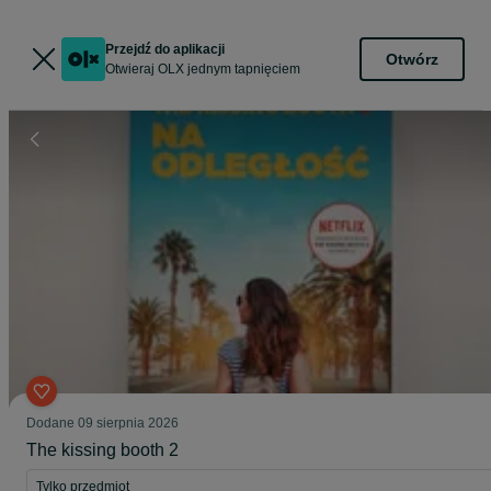
Przejdź do aplikacji
Otwórz
Otwieraj OLX jednym tapnięciem
Dodane
09 sierpnia 2026
The kissing booth 2
Tylko przedmiot