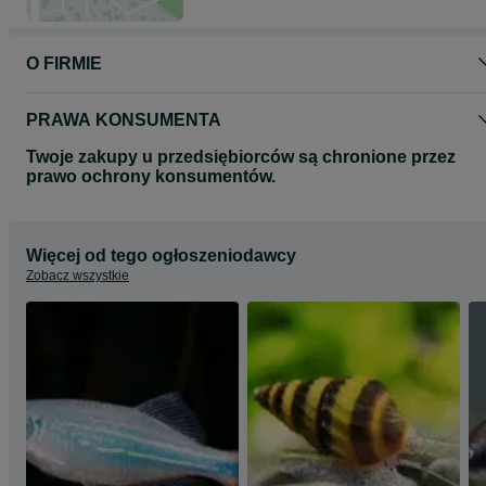
- kurier inpost pobranie 40zl
Przy wartości zamówienia powyżej 500zł wysyłka GRATIS.
O FIRMIE
PRAWA KONSUMENTA
Twoje zakupy u przedsiębiorców są chronione przez
prawo ochrony konsumentów.
Więcej od tego ogłoszeniodawcy
Zobacz wszystkie