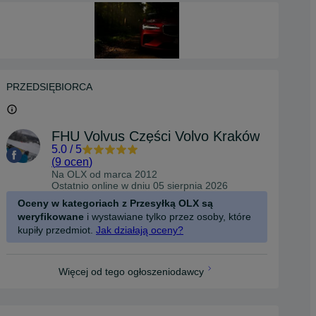
PRZEDSIĘBIORCA
FHU Volvus Części Volvo Kraków
5.0
/
5
(
9 ocen
)
Na OLX od
marca 2012
Ostatnio online w dniu 05 sierpnia 2026
Oceny w kategoriach z Przesyłką OLX są
weryfikowane
i wystawiane tylko przez osoby, które
kupiły przedmiot.
Jak działają oceny?
Więcej od tego ogłoszeniodawcy