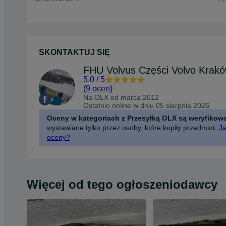
SKONTAKTUJ SIĘ
FHU Volvus Części Volvo Krak
5.0
/
5
(
9 ocen
)
Na OLX od
marca 2012
Ostatnio online w dniu 05 sierpnia 2026
Oceny w kategoriach z Przesyłką OLX są weryfikow
wystawiane tylko przez osoby, które kupiły przedmiot.
Ja
oceny?
Więcej od tego ogłoszeniodawcy