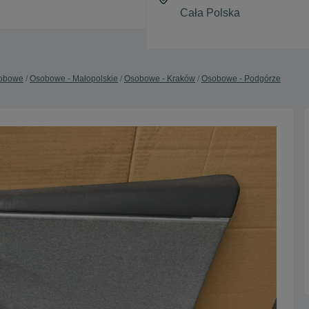
obowe
Osobowe - Małopolskie
Osobowe - Kraków
Osobowe - Podgórze