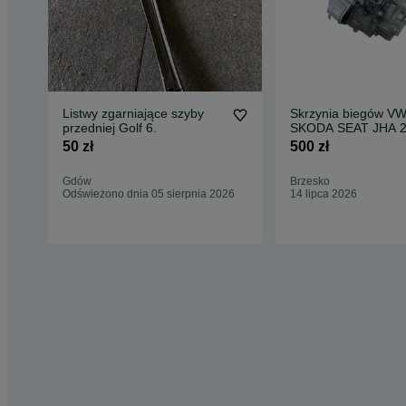
Listwy zgarniające szyby
Skrzynia biegów V
przedniej Golf 6.
SKODA SEAT JHA 2
50 zł
500 zł
Gdów
Brzesko
Odświeżono dnia 05 sierpnia 2026
14 lipca 2026