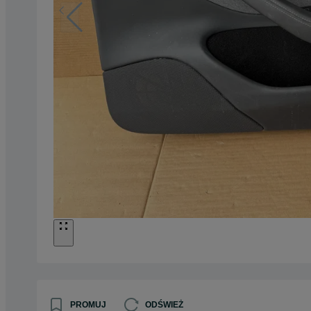
PROMUJ
ODŚWIEŻ