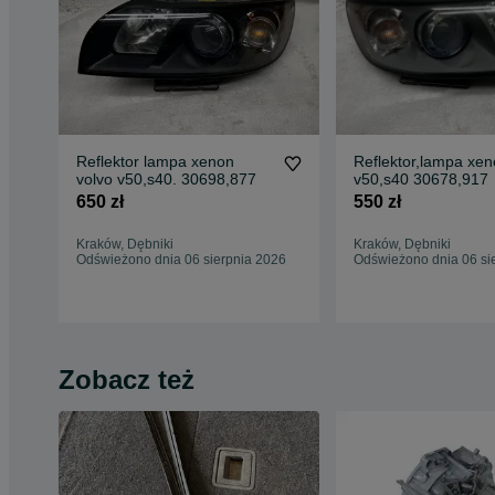
Reflektor lampa xenon
Reflektor,lampa xen
volvo v50,s40. 30698,877
v50,s40 30678,917
650 zł
550 zł
Kraków, Dębniki
Kraków, Dębniki
Odświeżono dnia 06 sierpnia 2026
Odświeżono dnia 06 si
Zobacz też