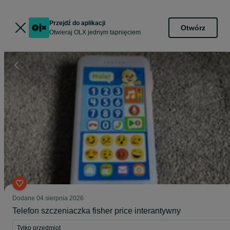
Przejdź do aplikacji
Otwórz
Otwieraj OLX jednym tapnięciem
Dodane
04 sierpnia 2026
Telefon szczeniaczka fisher price interantywny
Tylko przedmiot