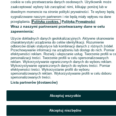
sprzedającym
cookie w celu przetwarzania danych osobowych. Użytkownik może
zaakceptować wybory lub zarządzać nimi, klikając poniżej lub w
dowolnym momencie na stronie polityki prywatności. Te wybory będą
sygnalizowane naszym partnerom i nie będą miały wpływu na dane
Zaloguj się / Załóż konto
przeglądania.
Polityka cookies,
Polityka Prywatności
Wraz z naszymi partnerami przetwarzamy dane w celu
zapewnienia:
Kup
Użycie dokładnych danych geolokalizacyjnych. Aktywne skanowanie
charakterystyki urządzenia do celów identyfikacji. Rozumienie
odbiorców dzięki statystyce lub kombinacji danych z różnych źródeł.
Przechowywanie informacji na urządzeniu lub dostęp do nich. Pomiar
efektywności reklam. Rozwój i ulepszanie usług. Tworzenie profili w c
personalizacji treści. Tworzenie profili w celu spersonalizowanych
reklam. Wykorzystywanie ograniczonych danych do wyboru reklam.
Wykorzystywanie ograniczonych danych do wyboru treści. Pomiar
efektywności treści. Wykorzystanie profili do wyboru
spersonalizowanych reklam. Wykorzystywanie profili w celu doboru
spersonalizowanych treści.
Lista partnerów (dostawców)
Akceptuj wszystkie
Akceptuj niezbędne