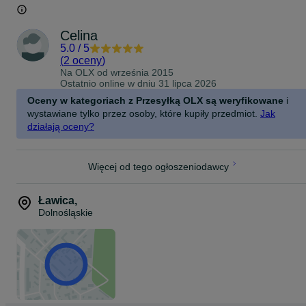
Celina
5.0
/
5
(
2 oceny
)
Na OLX od
września 2015
Ostatnio online w dniu 31 lipca 2026
Oceny w kategoriach z Przesyłką OLX są weryfikowane
i
wystawiane tylko przez osoby, które kupiły przedmiot.
Jak
działają oceny?
Więcej od tego ogłoszeniodawcy
Ławica
,
Dolnośląskie