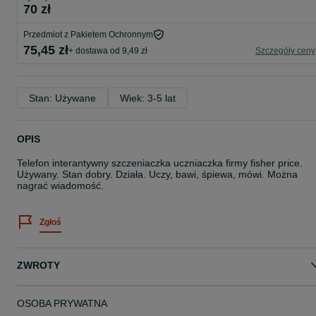
70 zł
Przedmiot z Pakietem Ochronnym
75,45 zł
+ dostawa od 9,49 zł
Szczegóły ceny
Stan: Używane
Wiek: 3-5 lat
OPIS
Telefon interantywny szczeniaczka uczniaczka firmy fisher price.
Używany. Stan dobry. Działa. Uczy, bawi, śpiewa, mówi. Można
nagrać wiadomość.
Zgłoś
ZWROTY
OSOBA PRYWATNA