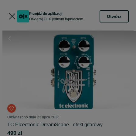
Przejdź do aplikacji
Otwórz
Otwieraj OLX jednym tapnięciem
Odświeżono dnia 23 lipca 2026
TC Elcectronic DreamScape - efekt gitarowy
490 zł