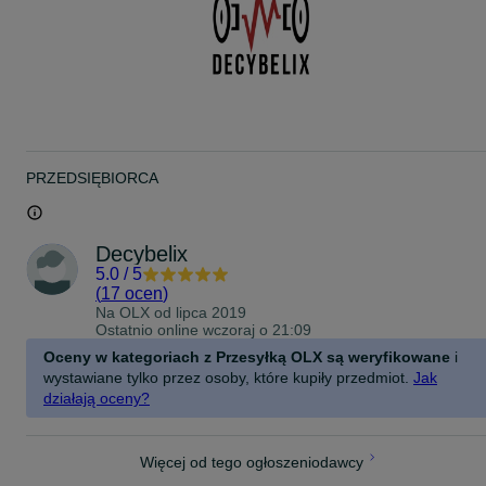
PRZEDSIĘBIORCA
Decybelix
5.0
/
5
(
17 ocen
)
Na OLX od
lipca 2019
Ostatnio online wczoraj o 21:09
Oceny w kategoriach z Przesyłką OLX są weryfikowane
i
wystawiane tylko przez osoby, które kupiły przedmiot.
Jak
działają oceny?
Więcej od tego ogłoszeniodawcy