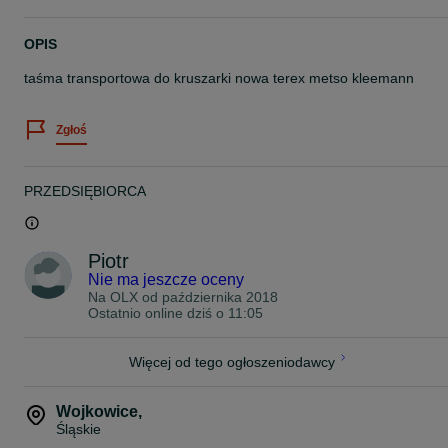
OPIS
taśma transportowa do kruszarki nowa terex metso kleemann
Zgłoś
PRZEDSIĘBIORCA
Piotr
Nie ma jeszcze oceny
Na OLX od
października 2018
Ostatnio online dziś o 11:05
Więcej od tego ogłoszeniodawcy
Wojkowice
,
Śląskie