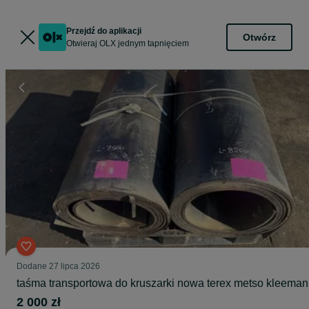
Przejdź do aplikacji
Otwórz
Otwieraj OLX jednym tapnięciem
Dodane
27 lipca 2026
taśma transportowa do kruszarki nowa terex metso kleema
2 000 zł