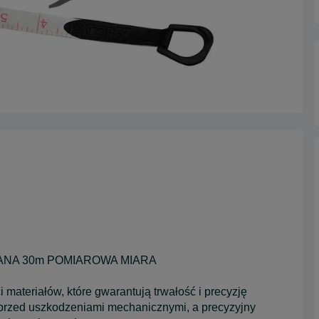
ANA 30m POMIAROWA MIARA
materiałów, które gwarantują trwałość i precyzję
rzed uszkodzeniami mechanicznymi, a precyzyjny