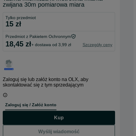
zwijana 30m pomiarowa miara
Tylko przedmiot
15 zł
Przedmiot z Pakietem Ochronnym
18,45 zł
+ dostawa od 3,99 zł
Szczegóły ceny
Zaloguj się lub załóż konto na OLX, aby
skontaktować się z tym sprzedającym
Zaloguj się / Załóż konto
Kup
Wyślij wiadomość