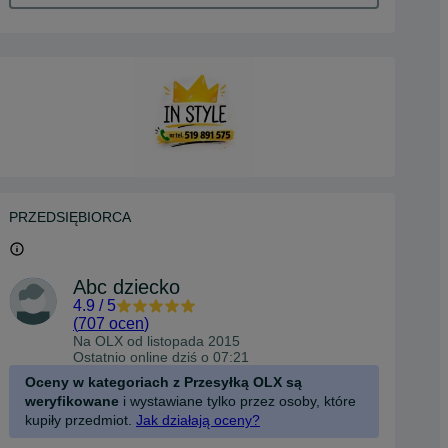
PRZEDSIĘBIORCA
Abc dziecko
4.9
/
5
(
707 ocen
)
Na OLX od
listopada 2015
Ostatnio online dziś o 07:21
Oceny w kategoriach z Przesyłką OLX są
weryfikowane
i wystawiane tylko przez osoby, które
kupiły przedmiot.
Jak działają oceny?