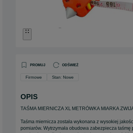
PROMUJ
ODŚWIEŻ
Firmowe
Stan: Nowe
OPIS
TAŚMA MIERNICZA XL METRÓWKA MIARKA ZWIJ
Taśma miernicza została wykonana z wysokiej jakości 
pomiarów. Wytrzymała obudowa zabezpiecza taśmę p