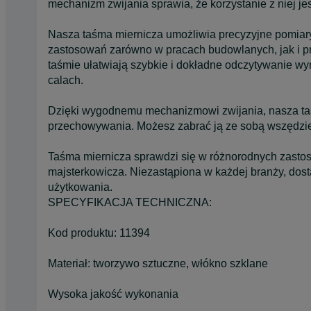
mechanizm zwijania sprawia, że korzystanie z niej je
Nasza taśma miernicza umożliwia precyzyjne pomiary 
zastosowań zarówno w pracach budowlanych, jak i p
taśmie ułatwiają szybkie i dokładne odczytywanie w
calach.
Dzięki wygodnemu mechanizmowi zwijania, nasza taśm
przechowywania. Możesz zabrać ją ze sobą wszędzie,
Taśma miernicza sprawdzi się w różnorodnych zasto
majsterkowicza. Niezastąpiona w każdej branży, dost
użytkowania.
SPECYFIKACJA TECHNICZNA:
Kod produktu: 11394
Materiał: tworzywo sztuczne, włókno szklane
Wysoka jakość wykonania