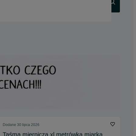
Szukaj
Dodane
30 lipca 2026
Taśma miernicza xl metrówka miarka