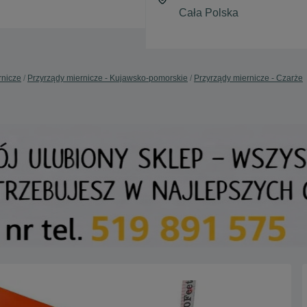
rnicze
Przyrządy miernicze - Kujawsko-pomorskie
Przyrządy miernicze - Czarże