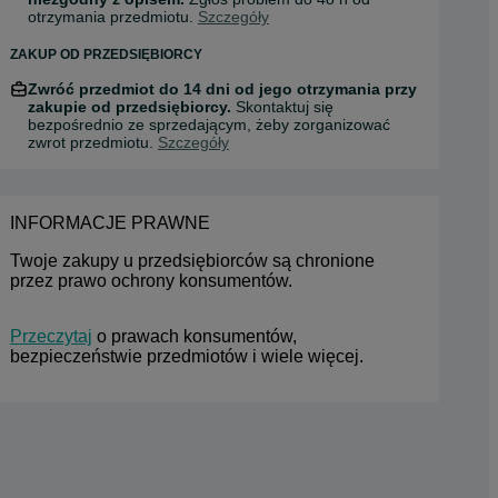
otrzymania przedmiotu.
Szczegóły
ZAKUP OD PRZEDSIĘBIORCY
Zwróć przedmiot do 14 dni od jego otrzymania przy
zakupie od przedsiębiorcy.
Skontaktuj się
bezpośrednio ze sprzedającym, żeby zorganizować
zwrot przedmiotu.
Szczegóły
INFORMACJE PRAWNE
Twoje zakupy u przedsiębiorców są chronione 
przez prawo ochrony konsumentów.
Przeczytaj
 o prawach konsumentów, 
bezpieczeństwie przedmiotów i wiele więcej.