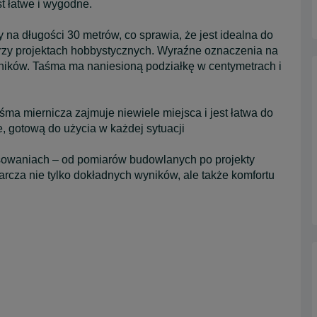
st łatwe i wygodne.
na długości 30 metrów, co sprawia, że jest idealna do
rzy projektach hobbystycznych. Wyraźne oznaczenia na
yników. Taśma ma naniesioną podziałkę w centymetrach i
a miernicza zajmuje niewiele miejsca i jest łatwa do
 gotową do użycia w każdej sytuacji
sowaniach – od pomiarów budowlanych po projekty
arcza nie tylko dokładnych wyników, ale także komfortu