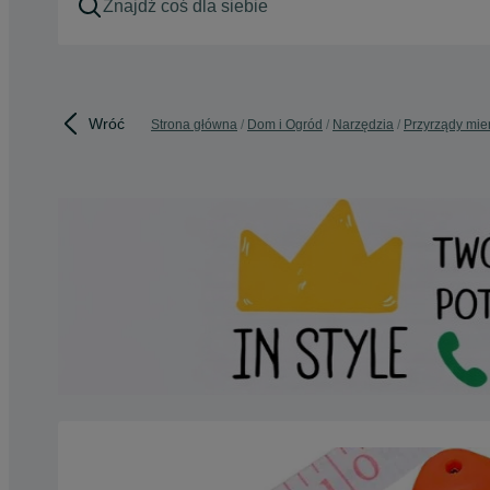
Wróć
Strona główna
Dom i Ogród
Narzędzia
Przyrządy mie