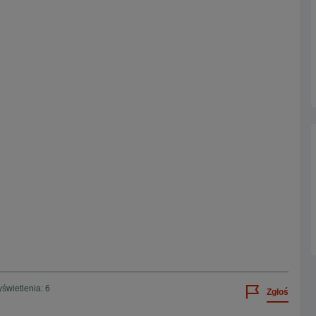
świetlenia: 6
Zgłoś