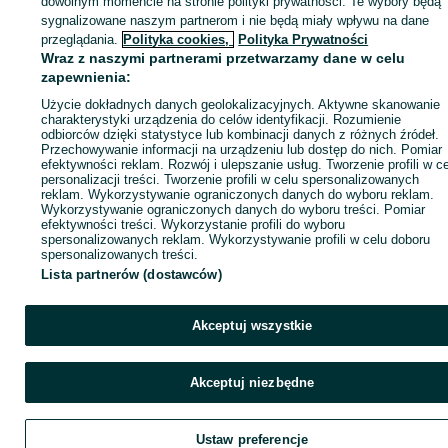
dowolnym momencie na stronie polityki prywatności. Te wybory będą
sygnalizowane naszym partnerom i nie będą miały wpływu na dane
ID:
912113836
Wyświetlenia: 
przeglądania.
Polityka cookies,
Polityka Prywatności
Wraz z naszymi partnerami przetwarzamy dane w celu
zapewnienia:
Zadzwoń / SMS
Wyślij wiadomość
Użycie dokładnych danych geolokalizacyjnych. Aktywne skanowanie
charakterystyki urządzenia do celów identyfikacji. Rozumienie
odbiorców dzięki statystyce lub kombinacji danych z różnych źródeł.
Przechowywanie informacji na urządzeniu lub dostęp do nich. Pomiar
efektywności reklam. Rozwój i ulepszanie usług. Tworzenie profili w c
personalizacji treści. Tworzenie profili w celu spersonalizowanych
reklam. Wykorzystywanie ograniczonych danych do wyboru reklam.
Wykorzystywanie ograniczonych danych do wyboru treści. Pomiar
efektywności treści. Wykorzystanie profili do wyboru
spersonalizowanych reklam. Wykorzystywanie profili w celu doboru
spersonalizowanych treści.
Lista partnerów (dostawców)
Akceptuj wszystkie
Akceptuj niezbędne
Ustaw preferencje