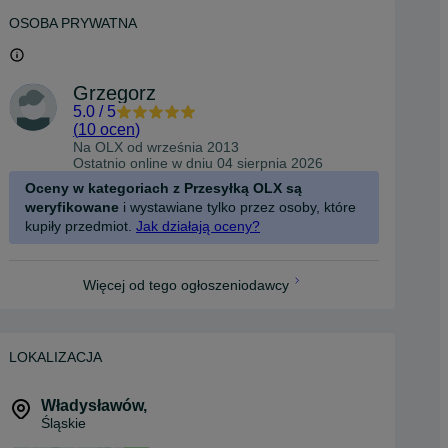
OSOBA PRYWATNA
Grzegorz
5.0
/
5
(
10 ocen
)
Na OLX od
września 2013
Ostatnio online w dniu 04 sierpnia 2026
Oceny w kategoriach z Przesyłką OLX są
weryfikowane
i wystawiane tylko przez osoby, które
kupiły przedmiot.
Jak działają oceny?
Więcej od tego ogłoszeniodawcy
LOKALIZACJA
Władysławów
,
Śląskie