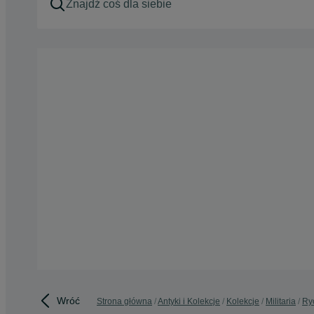
Wróć
Strona główna
Antyki i Kolekcje
Kolekcje
Militaria
Ry