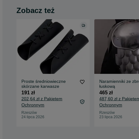
Zobacz też
Proste średniowieczne
Naramienniki ze zbr
skórzane karwasze
łuskową
191 zł
465 zł
202,64 zł z Pakietem
487,60 zł z Pakiete
Ochronnym
Ochronnym
Rzeszów
Rzeszów
24 lipca 2026
23 lipca 2026