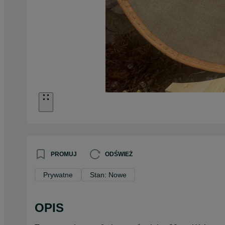
PROMUJ
ODŚWIEŻ
Prywatne
Stan: Nowe
OPIS