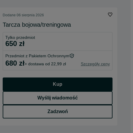
Dodane
06 sierpnia 2026
Tarcza bojowa/treningowa
Tylko przedmiot
650 zł
Przedmiot z Pakietem Ochronnym
680 zł
+ dostawa od 22,99 zł
Szczegóły ceny
Kup
Wyślij wiadomość
Zadzwoń