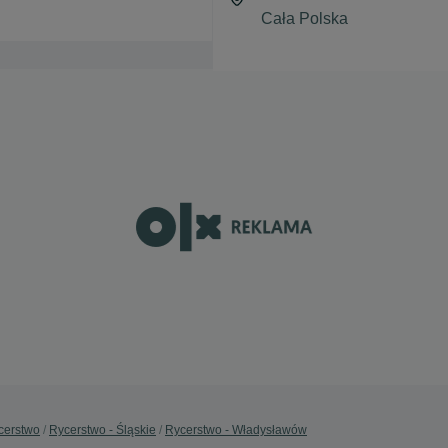
cerstwo
Rycerstwo - Śląskie
Rycerstwo - Władysławów