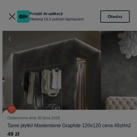
Przejdź do aplikacji
Otwórz
Otwieraj OLX jednym tapnięciem
Odświeżono dnia 30 lipca 2026
Tanie płytki! Masterstone Graphite 120x120 cena 49zł/m2
49 zł