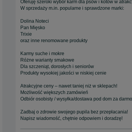
Oferuję szeroki wybór karm dla psów i kotów w atrak
W sprzedaży m.in. popularne i sprawdzone marki:
Dolina Noteci
Pan Mięsko
Trixie
oraz inne renomowane produkty
Karmy suche i mokre
Różne warianty smakowe
Dla szczeniąt, dorosłych i seniorów
Produkty wysokiej jakości w niskiej cenie
Atrakcyjne ceny – nawet taniej niż w sklepach!
Możliwość większych zamówień
Odbiór osobisty / wysyłka/dostawa pod dom za darm
Zadbaj o zdrowie swojego pupila bez przepłacania!
Napisz wiadomość, chętnie odpowiem i doradzę!