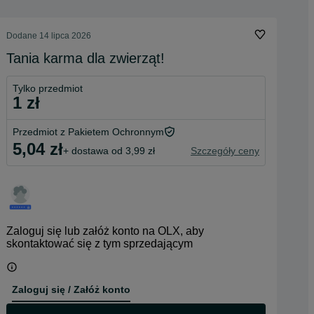
Dodane
14 lipca 2026
Tania karma dla zwierząt!
Tylko przedmiot
1 zł
Przedmiot z Pakietem Ochronnym
5,04 zł
+ dostawa od 3,99 zł
Szczegóły ceny
Zaloguj się lub załóż konto na OLX, aby
skontaktować się z tym sprzedającym
Zaloguj się / Załóż konto