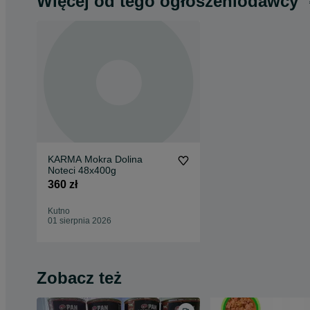
Więcej od tego ogłoszeniodawcy
KARMA Mokra Dolina
Noteci 48x400g
360 zł
Kutno
01 sierpnia 2026
Zobacz też