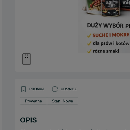
PROMUJ
ODŚWIEŻ
Prywatne
Stan: Nowe
OPIS