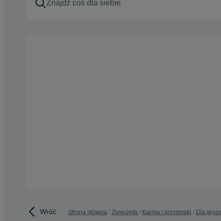
Wróć
Strona główna
Zwierzęta
Karma i przysmaki
Dla gryzo