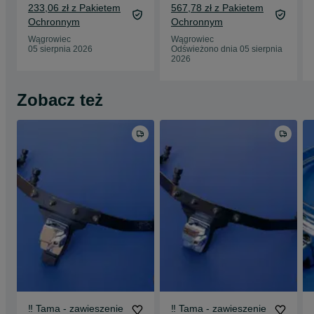
233,06 zł z Pakietem
567,78 zł z Pakietem
Ochronnym
Ochronnym
Wągrowiec
Wągrowiec
05 sierpnia 2026
Odświeżono dnia 05 sierpnia
2026
Zobacz też
‼️ Tama - zawieszenie
‼️ Tama - zawieszenie