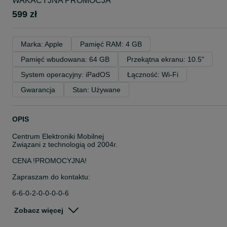
WAKACYJNA PROMOCJA
599 zł
Marka: Apple
Pamięć RAM: 4 GB
Pamięć wbudowana: 64 GB
Przekątna ekranu: 10.5"
System operacyjny: iPadOS
Łączność: Wi-Fi
Gwarancja
Stan: Używane
OPIS
Centrum Elektroniki Mobilnej
Związani z technologią od 2004r.
CENA !PROMOCYJNA!
Zapraszam do kontaktu:
6-6-0-2-0-0-0-0-6
-
Zobacz więcej
-
-