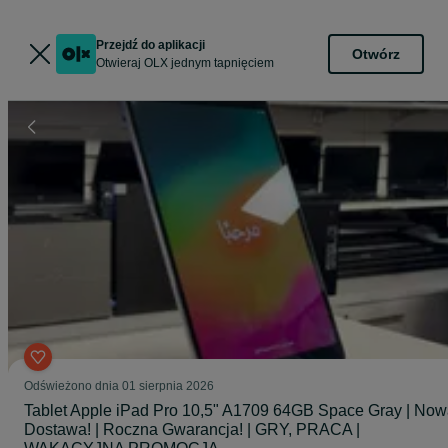
Przejdź do aplikacji
Otwórz
Otwieraj OLX jednym tapnięciem
Odświeżono dnia 01 sierpnia 2026
Tablet Apple iPad Pro 10,5" A1709 64GB Space Gray | No
Dostawa! | Roczna Gwarancja! | GRY, PRACA |