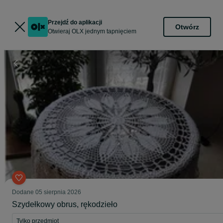
Przejdź do aplikacji
Otwórz
Otwieraj OLX jednym tapnięciem
Dodane
05 sierpnia 2026
Szydełkowy obrus, rękodzieło
Tylko przedmiot