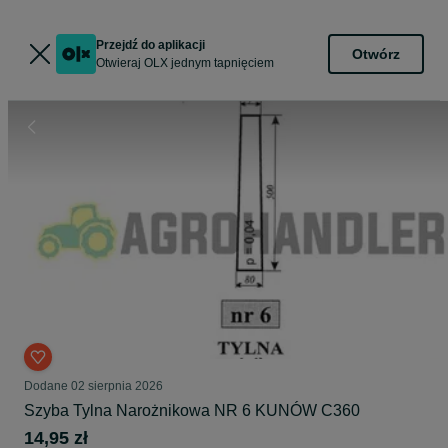
Przejdź do aplikacji
Otwórz
Otwieraj OLX jednym tapnięciem
Dodane
02 sierpnia 2026
Szyba Tylna Narożnikowa NR 6 KUNÓW C360
14,95 zł