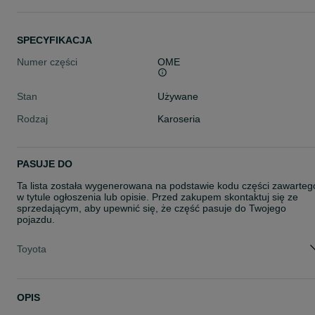
SPECYFIKACJA
Numer części
OME
Stan
Używane
Rodzaj
Karoseria
PASUJE DO
Ta lista została wygenerowana na podstawie kodu części zawarteg
w tytule ogłoszenia lub opisie. Przed zakupem skontaktuj się ze
sprzedającym, aby upewnić się, że część pasuje do Twojego
pojazdu.
Toyota
OPIS